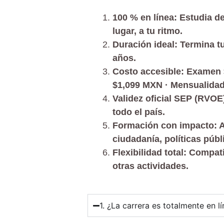
100 % en línea: Estudia d
lugar, a tu ritmo.
Duración ideal: Termina tu
años.
Costo accesible: Examen 
$1,099 MXN · Mensualida
Validez oficial SEP (RVOE)
todo el país.
Formación con impacto: A
ciudadanía, políticas públ
Flexibilidad total: Compat
otras actividades.
1. ¿La carrera es totalmente en l