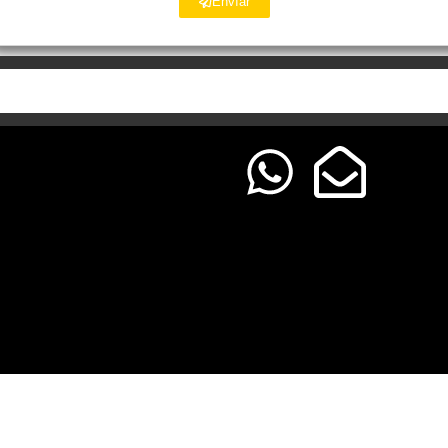
Envíar