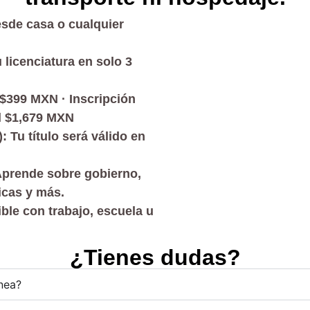
esde casa o cualquier
 licenciatura en solo 3
$399 MXN · Inscripción
d $1,679 MXN
: Tu título será válido en
prende sobre gobierno,
icas y más.
ible con trabajo, escuela u
¿Tienes dudas?
ínea?